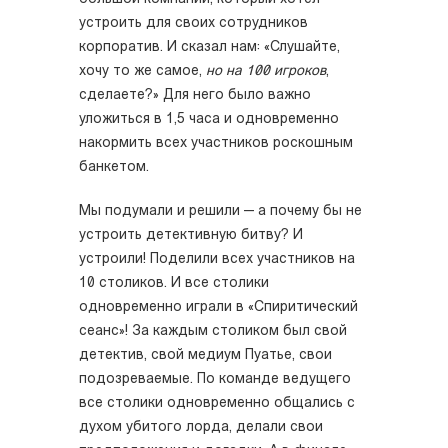
устроить для своих сотрудников
корпоратив. И сказал нам: «Слушайте,
хочу то же самое,
но на 100 игроков
,
сделаете?» Для него было важно
уложиться в 1,5 часа и одновременно
накормить всех участников роскошным
банкетом.
Мы подумали и решили — а почему бы не
устроить детективную битву? И
устроили! Поделили всех участников на
10 столиков. И все столики
одновременно играли в «Спиритический
сеанс»! За каждым столиком был свой
детектив, свой медиум Пуатье, свои
подозреваемые. По команде ведущего
все столики одновременно общались с
духом убитого лорда, делали свои