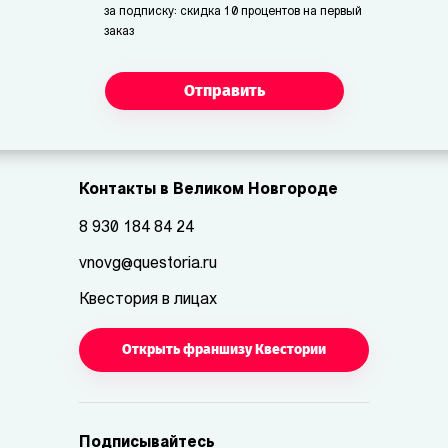
за подписку: скидка 10 процентов на первый
заказ
Отправить
Контакты в Великом Новгороде
8 930 184 84 24
vnovg@questoria.ru
Квестория в лицах
Открыть франшизу Квестории
Подписывайтесь