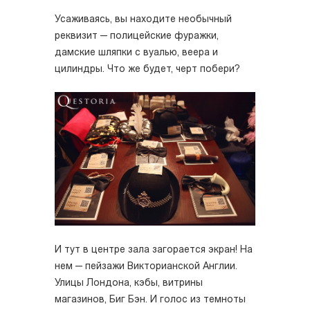
Усаживаясь, вы находите необычный
реквизит — полицейские фуражки,
дамские шляпки с вуалью, веера и
цилиндры. Что же будет, черт побери?
И тут в центре зала загорается экран! На
нем — пейзажи Викторианской Англии.
Улицы Лондона, кэбы, витрины
магазинов, Биг Бэн. И голос из темноты