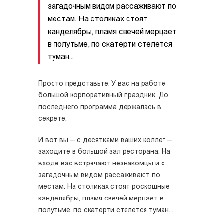
загадочным видом рассаживают по
местам. На столиках стоят
канделябры, пламя свечей мерцает
в полутьме, по скатерти стелется
туман...
Просто представьте. У вас на работе
большой корпоративный праздник. До
последнего программа держалась в
секрете.
И вот вы — с десятками ваших коллег —
заходите в большой зал ресторана. На
входе вас встречают незнакомцы и с
загадочным видом рассаживают по
местам. На столиках стоят роскошные
канделябры, пламя свечей мерцает в
полутьме, по скатерти стелется туман...