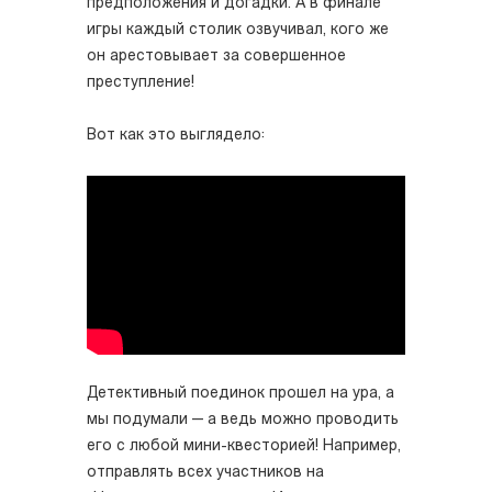
предположения и догадки. А в финале
игры каждый столик озвучивал, кого же
он арестовывает за совершенное
преступление!
Вот как это выглядело:
Детективный поединок прошел на ура, а
мы подумали — а ведь можно проводить
его с любой мини-квесторией! Например,
отправлять всех участников на