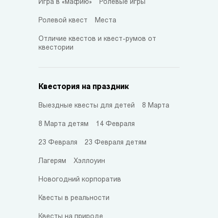
Игра в «мафию»
Ролевые игры
Ролевой квест
Места
Отличие квестов и квест-румов от
квестории
Квестория на праздник
Выездные квесты для детей
8 Марта
8 Марта детям
14 Февраля
23 Февраля
23 Февраля детям
Лагерям
Хэллоуин
Новогодний корпоратив
Квесты в реальности
Квесты на природе