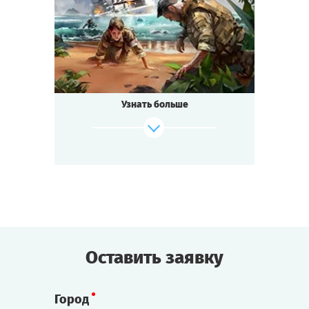
Фантастика
Тематика
Квестория
Тип квеста
Узнать больше
Cыграть
Смотреть сценарий
Оставить заявку
Город