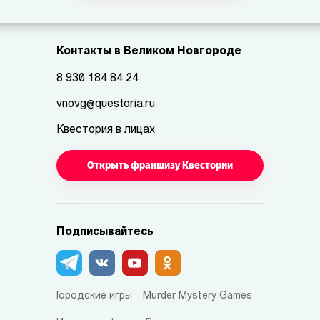
Контакты в Великом Новгороде
8 930 184 84 24
vnovg@questoria.ru
Квестория в лицах
Открыть франшизу Квестории
Подписывайтесь
Городские игры
Murder Mystery Games