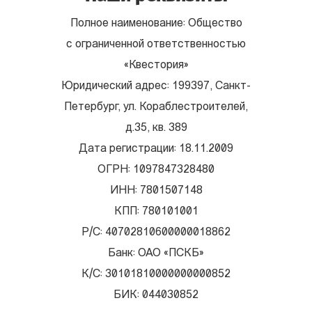
Полное наименование: Общество
с ограниченной ответственностью
«Квестория»
Юридический адрес: 199397, Санкт-
Петербург, ул. Кораблестроителей,
д.35, кв. 389
Дата регистрации: 18.11.2009
ОГРН: 1097847328480
ИНН: 7801507148
КПП: 780101001
Р/С: 40702810600000018862
Банк: ОАО «ПСКБ»
К/С: 30101810000000000852
БИК: 044030852