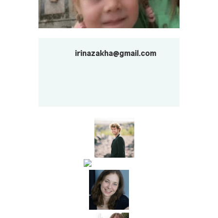
irinazakha@gmail.com