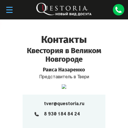
Контакты
Квестория в Великом
Новгороде
Раиса Назаренко
Представитель в Твери
tver@questoria.ru
8 930 184 84 24