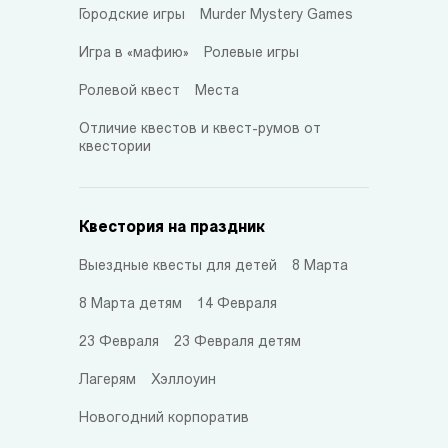
Городские игры
Murder Mystery Games
Игра в «мафию»
Ролевые игры
Ролевой квест
Места
Отличие квестов и квест-румов от
квестории
Квестория на праздник
Выездные квесты для детей
8 Марта
8 Марта детям
14 Февраля
23 Февраля
23 Февраля детям
Лагерям
Хэллоуин
Новогодний корпоратив