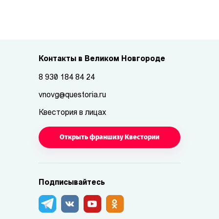
Контакты в Великом Новгороде
8 930 184 84 24
vnovg@questoria.ru
Квестория в лицах
Открыть франшизу Квестории
Подписывайтесь