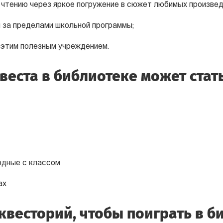
 чтению через яркое погружение в сюжет любимых произвед
 за пределами школьной программы;
 этим полезным учреждением.
веста в библиотеке может стать
одные с классом
ах
 квесторий, чтобы поиграть в б