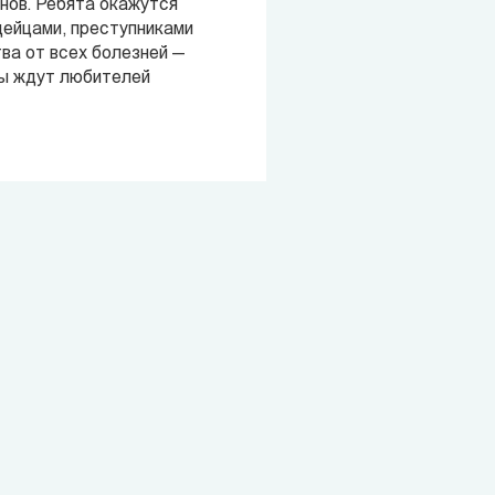
нов. Ребята окажутся
дейцами, преступниками
ва от всех болезней —
ты ждут любителей