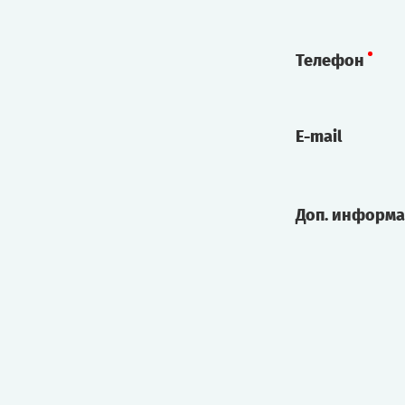
Телефон
E-mail
Доп. информ