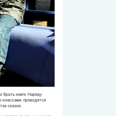
 брать книги. Наряду
р-классами, проводятся
тах сказок.