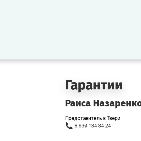
Гарантии
Раиса Назаренк
Представитель в Твери
8 930 184 84 24