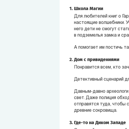
Школа Магии
Для любителей книг о Га
настоящие волшебники. У
него дети не смогут стат
в подземелья замка и ср
А помогает им постичь т
Дом с привидениями
Понравится всем, кто за
Детективный сценарий дл
Давным-давно археологи 
свет. Даже полиция обхо
отправятся туда, чтобы 
древние сокровища.
Где-то на Диком Западе