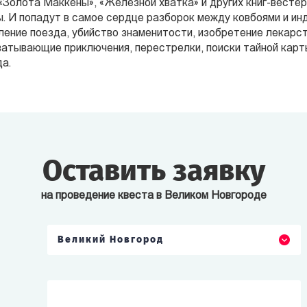
«Золота Маккены», «Железной хватка» и других книг-вестер
ы. И попадут в самое сердце разборок между ковбоями и ин
ление поезда, убийство знаменитости, изобретение лекарст
ватывающие приключения, перестрелки, поиски тайной кар
а.
Оставить заявку
на проведение квеста в Великом Новгороде
Великий Новгород