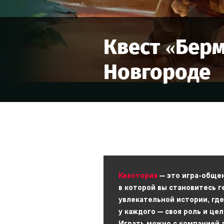
Квест «
Берм
Новгороде
Квестория
— это игра-обще
в которой вы становитесь 
увлекательной истории, где
у каждого — своя роль и цел