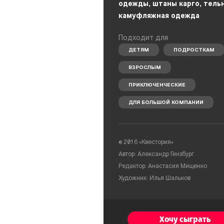
одежды, штаны карго, тель
камуфляжная одежда
Подходит для
ДЕТЯМ
ПОДРОСТКАМ
ВЗРОСЛЫМ
ПРИКЛЮЧЕНЧЕСКИЕ
ДЛЯ БОЛЬШОЙ КОМПАНИИ
© 2016 «Квестория»
Автор: Александр Гинзбург
Редактор: Анастасия Мищенко
Художник: Илья Шальков
Хочу сыграть