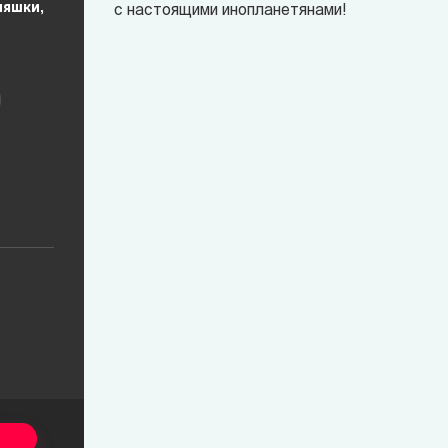
няшки,
с настоящими инопланетянами!