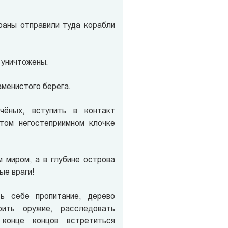
раны отправили туда корабли
 уничтожены.
менистого берега.
чёных, вступить в контакт
том негостеприимном клочке
м миром, а в глубине острова
ые враги!
 себе пропитание, дерево
ить оружие, расследовать
 конце концов встретиться