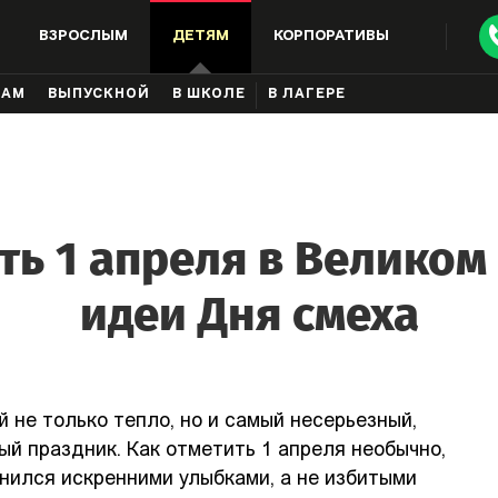
ВЗРОСЛЫМ
ДЕТЯМ
КОРПОРАТИВЫ
КАМ
ВЫПУСКНОЙ
В ШКОЛЕ
В ЛАГЕРЕ
ть 1 апреля в Великом
идеи Дня смеха
й не только тепло, но и самый несерьезный,
й праздник. Как отметить 1 апреля необычно,
нился искренними улыбками, а не избитыми