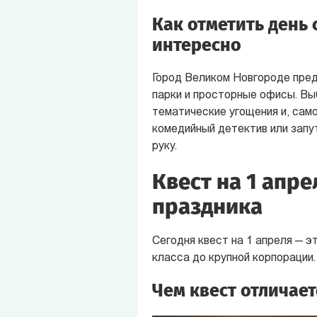
Как отметить день
интересно
Город Великом Новгороде пред
парки и просторные офисы. Вы
тематические угощения и, само
комедийный детектив или запут
руку.
Квест на 1 апр
праздника
Сегодня квест на 1 апреля — э
класса до крупной корпорации.
Чем квест отличае