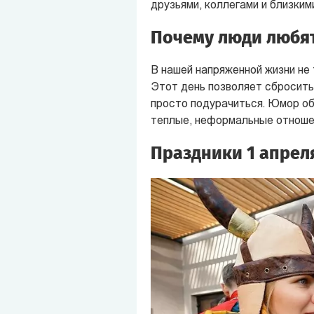
друзьями, коллегами и близки
Почему люди любят
В нашей напряженной жизни не 
Этот день позволяет сбросить
просто подурачиться. Юмор об
теплые, неформальные отношен
Праздники 1 апреля