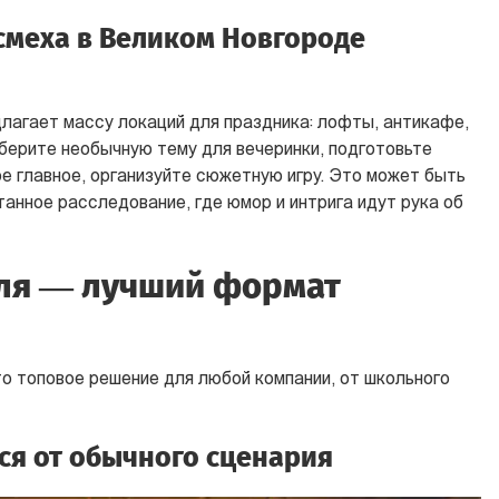
 смеха в Великом Новгороде
лагает массу локаций для праздника: лофты, антикафе,
берите необычную тему для вечеринки, подготовьте
е главное, организуйте сюжетную игру. Это может быть
анное расследование, где юмор и интрига идут рука об
еля — лучший формат
то топовое решение для любой компании, от школьного
тся от обычного сценария