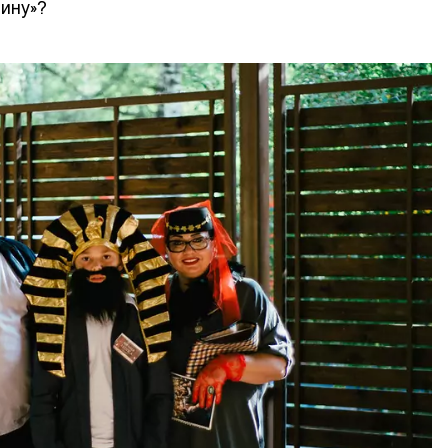
ину»?