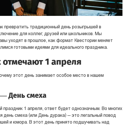
как превратить традиционный день розыгрышей в
лючение для коллег, друзей или школьников. Мы
авы уходят в прошлое, как формат Квестории меняет
елимся готовыми идеями для идеального праздника.
 отмечают 1 апреля
почему этот день занимает особое место в нашем
 — День смеха
й праздник 1 апреля, ответ будет однозначным. Во многих
я день смеха (или День дурака) — это легальный повод
шей и юмора. В этот день принято подшучивать над