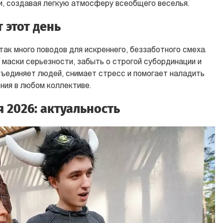
ми, создавая легкую атмосферу всеобщего веселья.
 этот день
так много поводов для искреннего, беззаботного смеха.
 маски серьезности, забыть о строгой субординации и
ъединяет людей, снимает стресс и помогает наладить
ия в любом коллективе.
 2026: актуальность