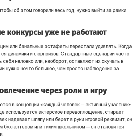
чтобы об этом говорили весь год, нужно выйти за рамки
е конкурсы уже не работают
щим или банальные эстафеты перестали удивлять. Когда
тся динамики и сюрпризов. Стандартные сценарии часто
себя неловко или, наоборот, оставляют их скучать в
ии нужно нечто большее, чем просто наблюдение за
влечение через роли и игру
ется в концепции «каждый человек — активный участник».
де используется актерское перевоплощение, стирает
век надевает шляпу или берет в руки игровой реквизит, он
м бухгалтером или тихим школьником — он становится
и.