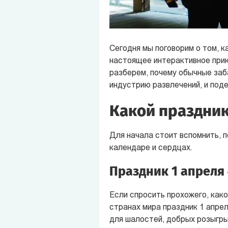
Сегодня мы поговорим о том, 
настоящее интерактивное прик
разберем, почему обычные заб
индустрию развлечений, и под
Какой праздник
Для начала стоит вспомнить, 
календаре и сердцах.
Праздник 1 апреля
Если спросить прохожего, како
странах мира праздник 1 апрел
для шалостей, добрых розыгры