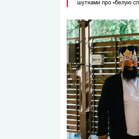
шутками про «белую сп