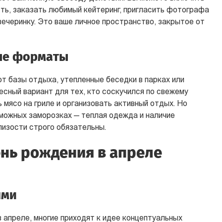
ть, заказать любимый кейтеринг, пригласить фотографа
вечеринку. Это ваше личное пространство, закрытое от
ые форматы
 базы отдыха, утепленные беседки в парках или
есный вариант для тех, кто соскучился по свежему
 мясо на гриле и организовать активный отдых. Но
зможных заморозках — теплая одежда и наличие
изости строго обязательны.
ень рождения в апреле
ями
в апреле, многие приходят к идее концептуальных