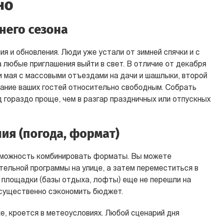
но
него сезона
я и обновления. Люди уже устали от зимней спячки и с
 любые приглашения выйти в свет. В отличие от декабря
и мая с массовыми отъездами на дачи и шашлыки, второй
ание ваших гостей относительно свободным. Собрать
 гораздо проще, чем в разгар праздничных или отпускных
ия (погода, формат)
озможность комбинировать форматы. Вы можете
тельной программы на улице, а затем переместиться в
е площадки (базы отдыха, лофты) еще не перешли на
 существенно сэкономить бюджет.
же, кроется в метеоусловиях. Любой сценарий дня