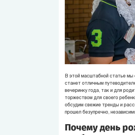
В этой масштабной статье мы 
станет отличным путеводителе
вечеринку года, так и для род
торжеством для своего ребенк
обсудим свежие тренды и расс
прошел безупречно, независимо
Почему день ро