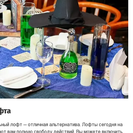
фта
ьный лофт — отличная альтернатива. Лофты сегодня на
дают вам полную свободу действий. Вы можете включить