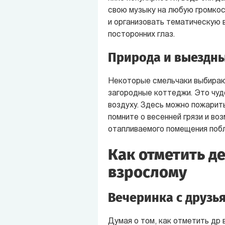
свою музыку на любую громкос
и организовать тематическую 
посторонних глаз.
Природа и выездн
Некоторые смельчаки выбирают
загородные коттеджи. Это чуд
воздуху. Здесь можно пожарить
помните о весенней грязи и во
отапливаемого помещения побл
Как отметить д
взрослому
Вечеринка с друзь
Думая о том, как отметить др 