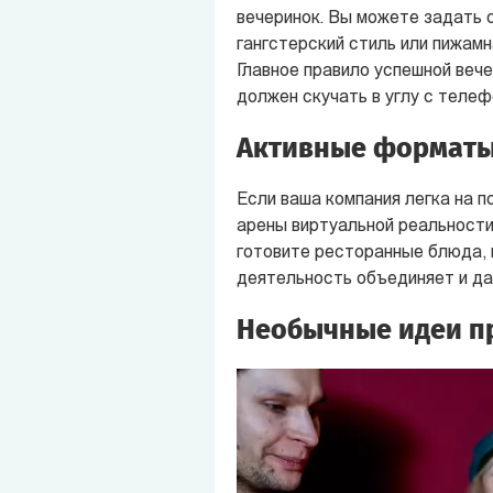
вечеринок. Вы можете задать с
гангстерский стиль или пижамн
Главное правило успешной вече
должен скучать в углу с телеф
Активные форматы
Если ваша компания легка на п
арены виртуальной реальности
готовите ресторанные блюда, 
деятельность объединяет и да
Необычные идеи п