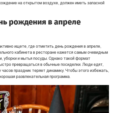
ождение на открытом воздухе, должен иметь запасной
ень рождения в апреле
активно ищете, где отметить день рождения в апреле,
ельного кабинета в ресторане кажется самым очевидным
и, уборки и мытья посуды. Однако такой формат
ыстро превращаться в обычные посиделки. Люди едят,
у часов праздник теряет динамику. Чтобы этого избежать,
хорошая развлекательная программа.