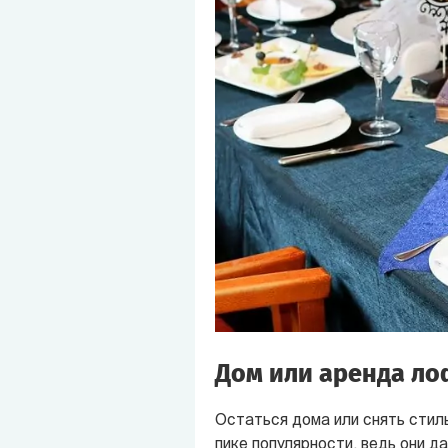
Дом или аренда ло
Остаться дома или снять стил
пике популярности, ведь они 