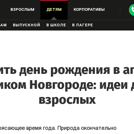
ВЗРОСЛЫМ
ДЕТЯМ
КОРПОРАТИВЫ
КАМ
ВЫПУСКНОЙ
В ШКОЛЕ
В ЛАГЕРЕ
ить день рождения в а
иком Новгороде: идеи 
взрослых
рясающее время года. Природа окончательно