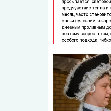
просыпается, световой
предчувствие тепла и 
месяц часто становитс
славится своим коварс
дневным проливным до
поэтому вопрос о том,
особого подхода, гибко