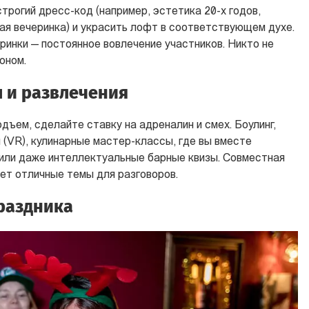
трогий дресс-код (например, эстетика 20-х годов,
ая вечеринка) и украсить лофт в соответствующем духе.
ринки — постоянное вовлечение участников. Никто не
оном.
 и развлечения
одъем, сделайте ставку на адреналин и смех. Боулинг,
 (VR), кулинарные мастер-классы, где вы вместе
или даже интеллектуальные барные квизы. Совместная
ет отличные темы для разговоров.
раздника