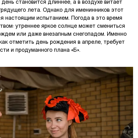
 день становится длиннее, а в воздухе витает
грядущего лета. Однако для именинников этот
я настоящим испытанием. Погода в это время
твом: утреннее яркое солнце может смениться
ждем или даже внезапным снегопадом. Именно
 как отметить день рождения в апреле, требует
сти и продуманного плана «Б».