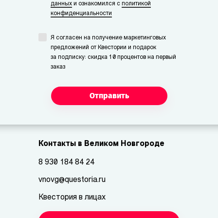
данных
и ознакомился с
политикой
конфиденциальности
Я согласен на получение маркетинговых
предложений от Квестории и подарок
за подписку: скидка 10 процентов на первый
заказ
Отправить
Контакты в Великом Новгороде
8 930 184 84 24
vnovg@questoria.ru
Квестория в лицах